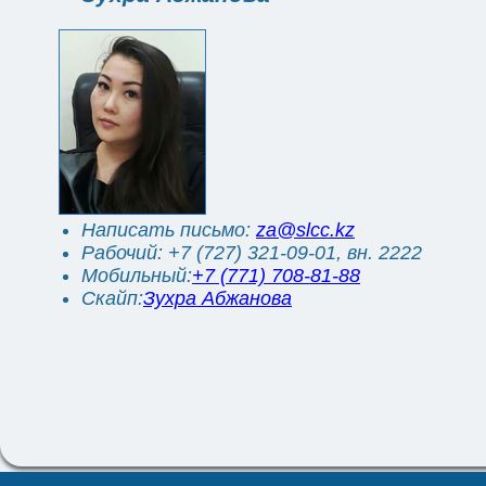
Написать письмо:
za@slcc.kz
Рабочий: +7 (727) 321-09-01, вн. 2222
Мобильный:
+7 (771) 708-81-88
Скайп:
Зухра Абжанова